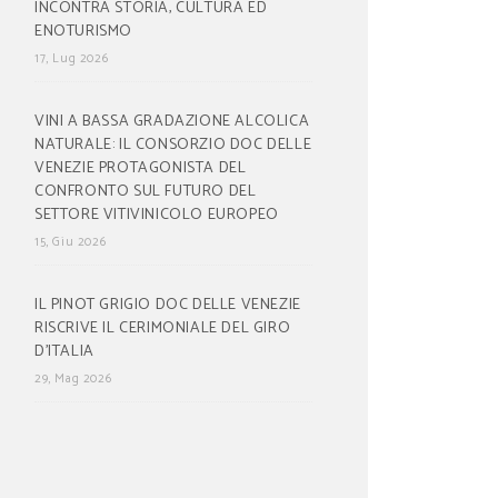
INCONTRA STORIA, CULTURA ED
ENOTURISMO
17, Lug 2026
VINI A BASSA GRADAZIONE ALCOLICA
NATURALE: IL CONSORZIO DOC DELLE
VENEZIE PROTAGONISTA DEL
CONFRONTO SUL FUTURO DEL
SETTORE VITIVINICOLO EUROPEO
15, Giu 2026
IL PINOT GRIGIO DOC DELLE VENEZIE
RISCRIVE IL CERIMONIALE DEL GIRO
D’ITALIA
29, Mag 2026