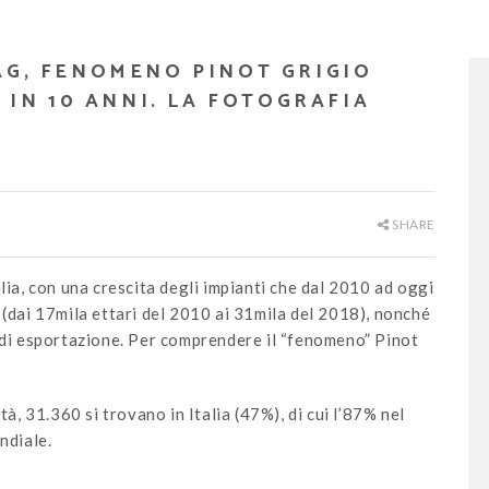
AG, FENOMENO PINOT GRIGIO
E IN 10 ANNI. LA FOTOGRAFIA
SHARE
 Italia, con una crescita degli impianti che dal 2010 ad oggi
(dai 17mila ettari del 2010 ai 31mila del 2018), nonché
i di esportazione. Per comprendere il “fenomeno” Pinot
à, 31.360 si trovano in Italia (47%), di cui l’87% nel
ndiale.