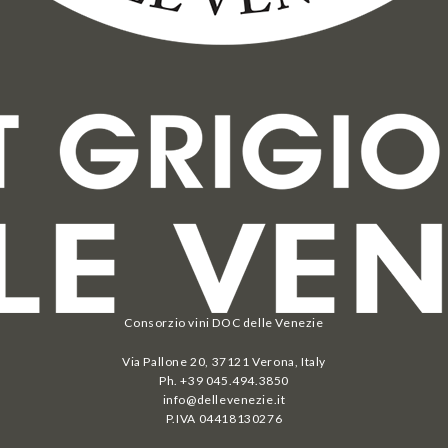
Consorzio vini DOC delle Venezie
Via Pallone 20, 37121 Verona, Italy
Ph. +39 045.494.3850
info@dellevenezie.it
P.IVA
04418130276