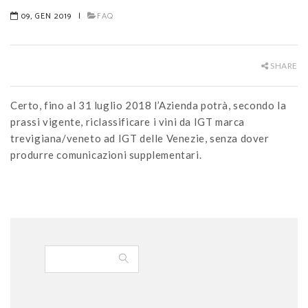
09, GEN 2019
|
FAQ
SHARE
Certo, fino al 31 luglio 2018 l’Azienda potrà, secondo la
prassi vigente, riclassificare i vini da IGT marca
trevigiana/veneto ad IGT delle Venezie, senza dover
produrre comunicazioni supplementari.