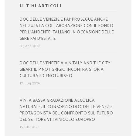
ULTIMI ARTICOLI
DOC DELLE VENEZIE E FAI: PROSEGUE ANCHE
NEL 2026 LA COLLABORAZIONE CON IL FONDO
PER L’AMBIENTE ITALIANO IN OCCASIONE DELLE
SERE FAI D’ESTATE
03, Ago 2026
DOC DELLE VENEZIE A VINITALY AND THE CITY
SIBARI: IL PINOT GRIGIO INCONTRA STORIA,
CULTURA ED ENOTURISMO
17, Lug 2026
VINI A BASSA GRADAZIONE ALCOLICA
NATURALE: IL CONSORZIO DOC DELLE VENEZIE
PROTAGONISTA DEL CONFRONTO SUL FUTURO
DEL SETTORE VITIVINICOLO EUROPEO
15, Giu 2026