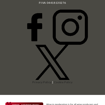
P.IVA
04418130276
Privacy Policy
|
Cookie Policy