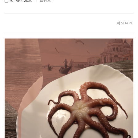
30, APR 2020
|
POST
SHARE