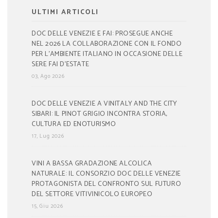
ULTIMI ARTICOLI
DOC DELLE VENEZIE E FAI: PROSEGUE ANCHE
NEL 2026 LA COLLABORAZIONE CON IL FONDO
PER L’AMBIENTE ITALIANO IN OCCASIONE DELLE
SERE FAI D’ESTATE
03, Ago 2026
DOC DELLE VENEZIE A VINITALY AND THE CITY
SIBARI: IL PINOT GRIGIO INCONTRA STORIA,
CULTURA ED ENOTURISMO
17, Lug 2026
VINI A BASSA GRADAZIONE ALCOLICA
NATURALE: IL CONSORZIO DOC DELLE VENEZIE
PROTAGONISTA DEL CONFRONTO SUL FUTURO
DEL SETTORE VITIVINICOLO EUROPEO
15, Giu 2026