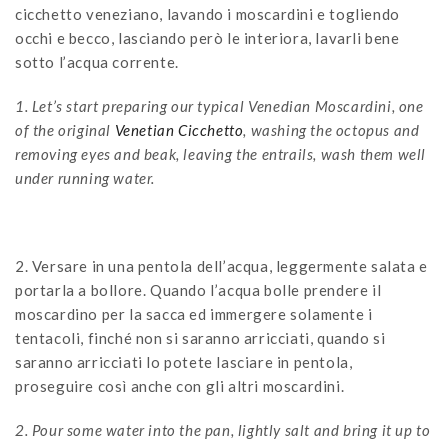
cicchetto veneziano, lavando i moscardini e togliendo
occhi e becco, lasciando però le interiora, lavarli bene
sotto l’acqua corrente.
1. Let’s start preparing our typical Venedian Moscardini, one
of the original
Venetian Cicchetto
, washing the octopus and
removing eyes and beak, leaving the entrails, wash them well
under running water.
2. Versare in una pentola dell’acqua, leggermente salata e
portarla a bollore. Quando l’acqua bolle prendere il
moscardino per la sacca ed immergere solamente i
tentacoli, finché non si saranno arricciati, quando si
saranno arricciati lo potete lasciare in pentola,
proseguire così anche con gli altri moscardini.
2. Pour some water into the pan, lightly salt and bring it up to