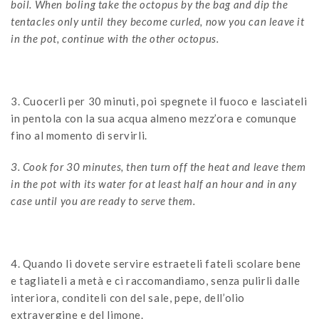
boil. When boling take the octopus by the bag and dip the
tentacles only until they become curled, now you can leave it
in the pot, continue with the other octopus.
3. Cuocerli per 30 minuti, poi spegnete il fuoco e lasciateli
in pentola con la sua acqua almeno mezz’ora e comunque
fino al momento di servirli.
3. Cook for 30 minutes, then turn off the heat and leave them
in the pot with its water for at least half an hour and in any
case until you are ready to serve them.
4. Quando li dovete servire estraeteli fateli scolare bene
e tagliateli a metà e ci raccomandiamo, senza pulirli dalle
interiora, conditeli con del sale, pepe, dell’olio
extravergine e del limone.