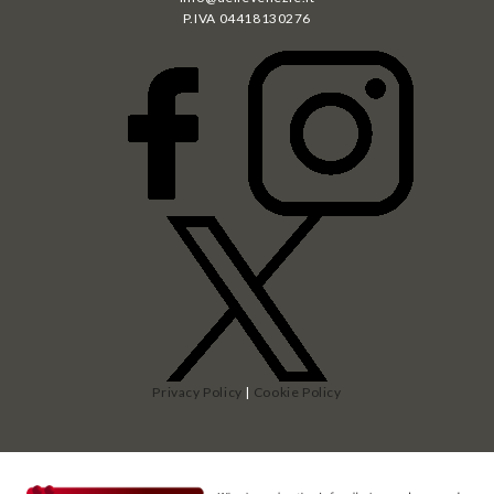
P.IVA
04418130276
Privacy Policy
|
Cookie Policy