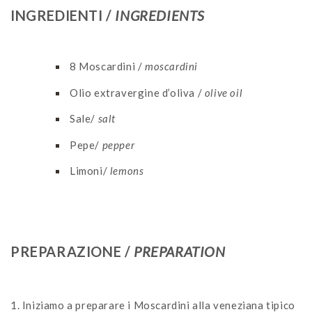
INGREDIENTI /
INGREDIENTS
8
Moscardini /
moscardini
Olio extravergine d’oliva /
olive oil
Sale/
salt
Pepe/
pepper
Limoni/
lemons
PREPARAZIONE /
PREPARATION
1. Iniziamo a preparare i Moscardini alla veneziana tipico