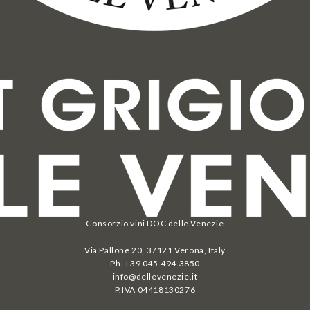
Consorzio vini DOC delle Venezie
Via Pallone 20, 37121 Verona, Italy
Ph. +39 045.494.3850
info@dellevenezie.it
P.IVA
04418130276