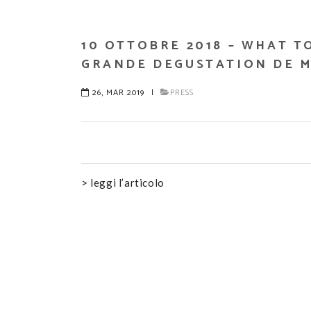
10 OTTOBRE 2018 – WHAT T
GRANDE DEGUSTATION DE M
26, MAR 2019
|
PRESS
> leggi l’articolo