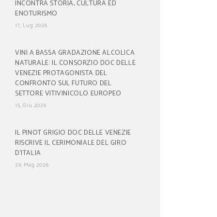
INCONTRA STORIA, CULTURA ED
ENOTURISMO
17, Lug 2026
VINI A BASSA GRADAZIONE ALCOLICA
NATURALE: IL CONSORZIO DOC DELLE
VENEZIE PROTAGONISTA DEL
CONFRONTO SUL FUTURO DEL
SETTORE VITIVINICOLO EUROPEO
15, Giu 2026
IL PINOT GRIGIO DOC DELLE VENEZIE
RISCRIVE IL CERIMONIALE DEL GIRO
D’ITALIA
29, Mag 2026