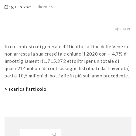
15, GEN 2021
|
PRESS
SHARE
In un contesto di generale difficoltà, la Doc delle Venezie
non arresta la sua crescita e chiude il 2020 con + 4,7% di
imbottigliamenti (1.715.372 ettolitri per un totale di
quasi 214 milioni di contrassegni distribuiti da Triveneta)
pari a 10,5 milioni di bottiglie in più sull’anno precedente.
> scarica l’articolo