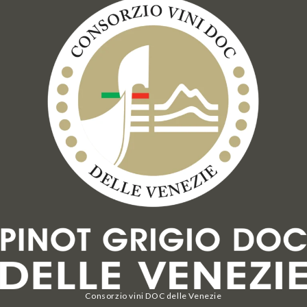
Consorzio vini DOC delle Venezie