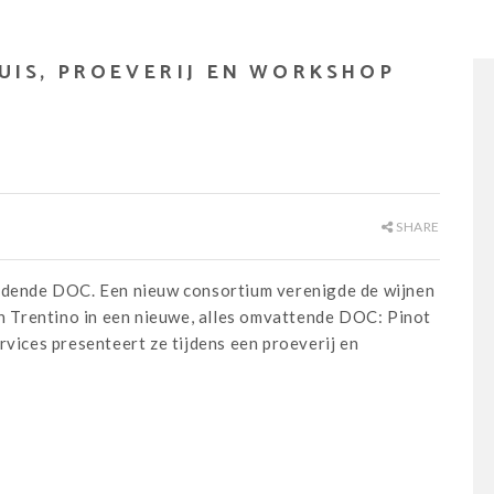
JHUIS, PROEVERIJ EN WORKSHOP
SHARE
ijdende DOC. Een nieuw consortium verenigde de wijnen
 en Trentino in een nieuwe, alles omvattende DOC: Pinot
rvices presenteert ze tijdens een proeverij en