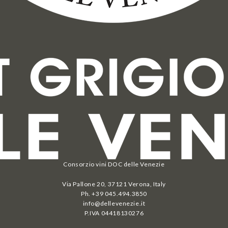
Consorzio vini DOC delle Venezie
Via Pallone 20, 37121 Verona, Italy
Ph. +39 045.494.3850
info@dellevenezie.it
P.IVA
04418130276