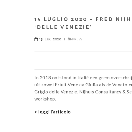
15 LUGLIO 2020 – FRED NI
‘DELLE VENEZIE’
15, LUG 2020
|
PRESS
In 2018 ontstond in Italië een grensoverschr
uit zowel Friuli-Venezia Giulia als de Veneto
Grigio delle Venezie. Nijhuis Consultancy & Se
workshop.
> leggi l’articolo