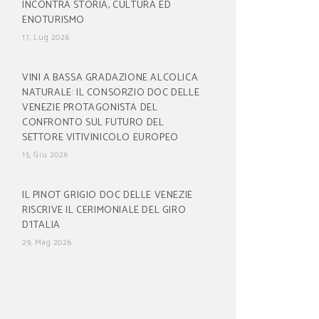
INCONTRA STORIA, CULTURA ED
ENOTURISMO
17, Lug 2026
VINI A BASSA GRADAZIONE ALCOLICA
NATURALE: IL CONSORZIO DOC DELLE
VENEZIE PROTAGONISTA DEL
CONFRONTO SUL FUTURO DEL
SETTORE VITIVINICOLO EUROPEO
15, Giu 2026
IL PINOT GRIGIO DOC DELLE VENEZIE
RISCRIVE IL CERIMONIALE DEL GIRO
D’ITALIA
29, Mag 2026