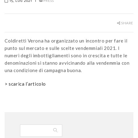
15, LUG 2021
|
PRESS
SHARE
Coldiretti Verona ha organizzato un incontro per fare il
punto sul mercato e sulle scelte vendemmiali 2021. I
numeri degli imbottigliamenti sono in crescita e tutte le
denominazioni si stanno avvicinando alla vendemmia con
una condizione di campagna buona.
> scarica l’articolo