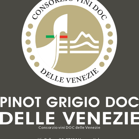
Consorzio vini DOC delle Venezie