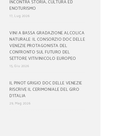
INCONTRA STORIA, CULTURA ED
ENOTURISMO
17, Lug 2026
VINI A BASSA GRADAZIONE ALCOLICA
NATURALE: IL CONSORZIO DOC DELLE
VENEZIE PROTAGONISTA DEL
CONFRONTO SUL FUTURO DEL
SETTORE VITIVINICOLO EUROPEO
15, Giu 2026
IL PINOT GRIGIO DOC DELLE VENEZIE
RISCRIVE IL CERIMONIALE DEL GIRO
D’ITALIA
29, Mag 2026