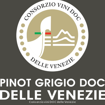
Consorzio vini DOC delle Venezie