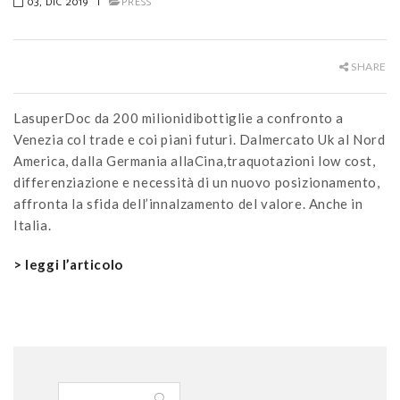
03, DIC 2019
|
PRESS
SHARE
LasuperDoc da 200 milionidibottiglie a confronto a
Venezia col trade e coi piani futuri. Dalmercato Uk al Nord
America, dalla Germania allaCina,traquotazioni low cost,
differenziazione e necessità di un nuovo posizionamento,
affronta la sfida dell’innalzamento del valore. Anche in
Italia.
> leggi l’articolo