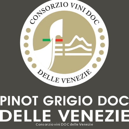
Consorzio vini DOC delle Venezie