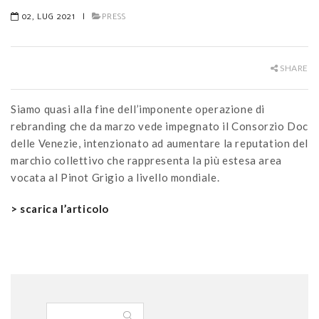
02, LUG 2021
|
PRESS
SHARE
Siamo quasi alla fine dell’imponente operazione di
rebranding che da marzo vede impegnato il Consorzio Doc
delle Venezie, intenzionato ad aumentare la reputation del
marchio collettivo che rappresenta la più estesa area
vocata al Pinot Grigio a livello mondiale.
> scarica l’articolo