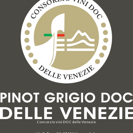
Consorzio vini DOC delle Venezie