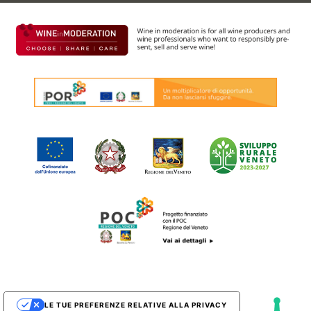
LE TUE PREFERENZE RELATIVE ALLA PRIVACY