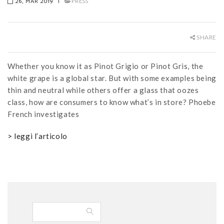
26, MAR 2019
|
PRESS
SHARE
Whether you know it as Pinot Grigio or Pinot Gris, the
white grape is a global star. But with some examples being
thin and neutral while others offer a glass that oozes
class, how are consumers to know what’s in store? Phoebe
French investigates
> leggi l’articolo