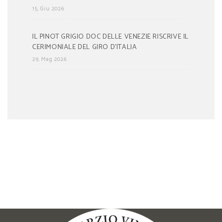
15, Giu 2026
IL PINOT GRIGIO DOC DELLE VENEZIE RISCRIVE IL
CERIMONIALE DEL GIRO D’ITALIA
29, Mag 2026