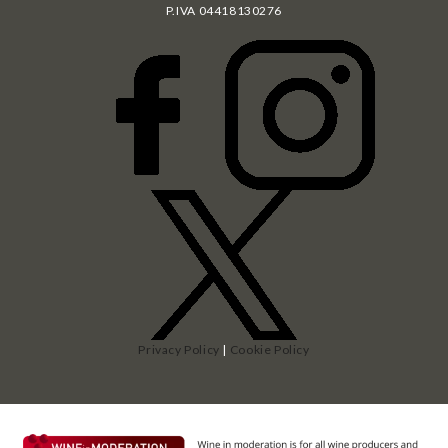
P.IVA
04418130276
Privacy Policy
|
Cookie Policy