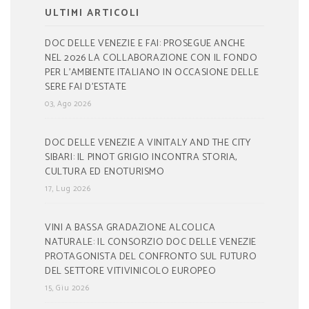
ULTIMI ARTICOLI
DOC DELLE VENEZIE E FAI: PROSEGUE ANCHE
NEL 2026 LA COLLABORAZIONE CON IL FONDO
PER L’AMBIENTE ITALIANO IN OCCASIONE DELLE
SERE FAI D’ESTATE
03, Ago 2026
DOC DELLE VENEZIE A VINITALY AND THE CITY
SIBARI: IL PINOT GRIGIO INCONTRA STORIA,
CULTURA ED ENOTURISMO
17, Lug 2026
VINI A BASSA GRADAZIONE ALCOLICA
NATURALE: IL CONSORZIO DOC DELLE VENEZIE
PROTAGONISTA DEL CONFRONTO SUL FUTURO
DEL SETTORE VITIVINICOLO EUROPEO
15, Giu 2026