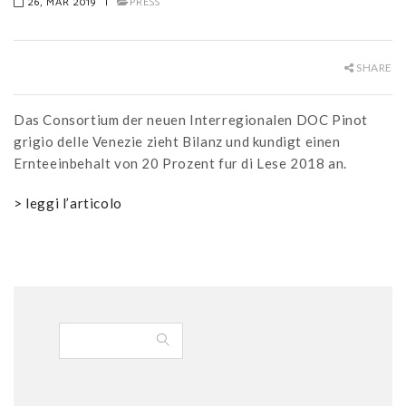
26, MAR 2019
|
PRESS
SHARE
Das Consortium der neuen Interregionalen DOC Pinot
grigio delle Venezie zieht Bilanz und kundigt einen
Ernteeinbehalt von 20 Prozent fur di Lese 2018 an.
> leggi l’articolo