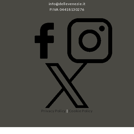
info@dellevenezie.it
P.IVA
04418130276
Privacy Policy
|
Cookie Policy