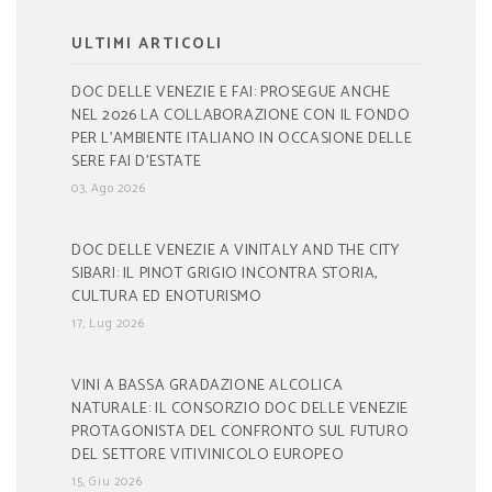
ULTIMI ARTICOLI
DOC DELLE VENEZIE E FAI: PROSEGUE ANCHE
NEL 2026 LA COLLABORAZIONE CON IL FONDO
PER L’AMBIENTE ITALIANO IN OCCASIONE DELLE
SERE FAI D’ESTATE
03, Ago 2026
DOC DELLE VENEZIE A VINITALY AND THE CITY
SIBARI: IL PINOT GRIGIO INCONTRA STORIA,
CULTURA ED ENOTURISMO
17, Lug 2026
VINI A BASSA GRADAZIONE ALCOLICA
NATURALE: IL CONSORZIO DOC DELLE VENEZIE
PROTAGONISTA DEL CONFRONTO SUL FUTURO
DEL SETTORE VITIVINICOLO EUROPEO
15, Giu 2026