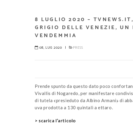
8 LUGLIO 2020 – TVNEWS.IT
GRIGIO DELLE VENEZIE, UN
VENDEMMIA
08, LUG 2020
|
PRESS
Prende spunto da questo dato poco confortant
Vivallis di Nogaredo, per manifestare condivis
di tutela ﴾presieduto da Albino Armani﴿ di ab
uva prodotta a 130 quintali a ettaro.
> scarica l’articolo