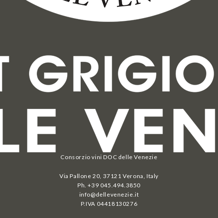
Consorzio vini DOC delle Venezie
Via Pallone 20, 37121 Verona, Italy
Ph. +39 045.494.3850
info@dellevenezie.it
P.IVA
04418130276