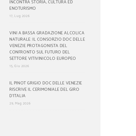
INCONTRA STORIA, CULTURA ED
ENOTURISMO
17, Lug 2026
VINI A BASSA GRADAZIONE ALCOLICA
NATURALE: IL CONSORZIO DOC DELLE
VENEZIE PROTAGONISTA DEL
CONFRONTO SUL FUTURO DEL
SETTORE VITIVINICOLO EUROPEO
15, Giu 2026
IL PINOT GRIGIO DOC DELLE VENEZIE
RISCRIVE IL CERIMONIALE DEL GIRO
D’ITALIA
29, Mag 2026