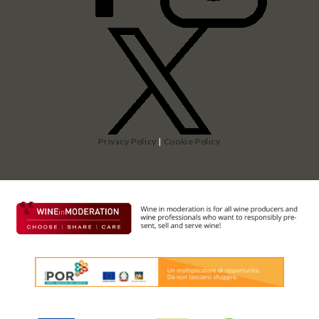
Privacy Policy
|
Cookie Policy