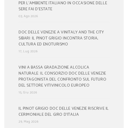
PER L’AMBIENTE ITALIANO IN OCCASIONE DELLE
SERE FAI D’ESTATE
03, Ago 2026
DOC DELLE VENEZIE A VINITALY AND THE CITY
SIBARI: IL PINOT GRIGIO INCONTRA STORIA,
CULTURA ED ENOTURISMO
17, Lug 2026
VINI A BASSA GRADAZIONE ALCOLICA
NATURALE: IL CONSORZIO DOC DELLE VENEZIE
PROTAGONISTA DEL CONFRONTO SUL FUTURO
DEL SETTORE VITIVINICOLO EUROPEO
15, Giu 2026
IL PINOT GRIGIO DOC DELLE VENEZIE RISCRIVE IL
CERIMONIALE DEL GIRO D’ITALIA
29, Mag 2026