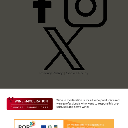
Privacy Policy
|
Cookie Policy