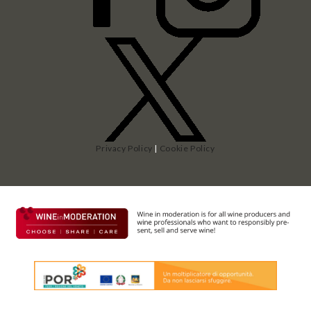
Privacy Policy
|
Cookie Policy