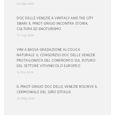
03, Ago 2026
DOC DELLE VENEZIE A VINITALY AND THE CITY
SIBARI: IL PINOT GRIGIO INCONTRA STORIA,
CULTURA ED ENOTURISMO
17, Lug 2026
VINI A BASSA GRADAZIONE ALCOLICA
NATURALE: IL CONSORZIO DOC DELLE VENEZIE
PROTAGONISTA DEL CONFRONTO SUL FUTURO
DEL SETTORE VITIVINICOLO EUROPEO
15, Giu 2026
IL PINOT GRIGIO DOC DELLE VENEZIE RISCRIVE IL
CERIMONIALE DEL GIRO D’ITALIA
29, Mag 2026