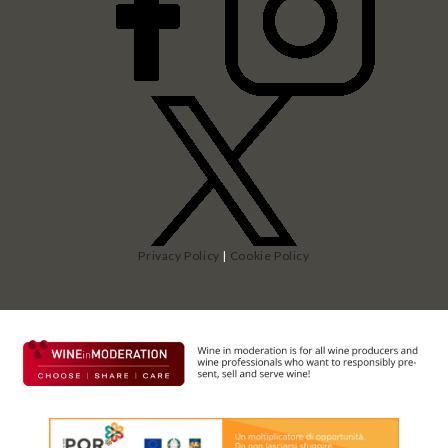
Privacy Policy
|
Cookie Policy