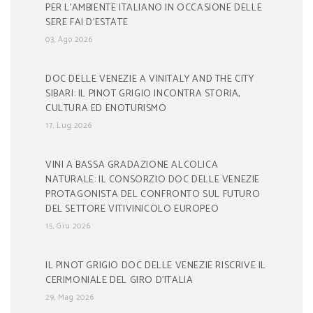
PER L’AMBIENTE ITALIANO IN OCCASIONE DELLE
SERE FAI D’ESTATE
03, Ago 2026
DOC DELLE VENEZIE A VINITALY AND THE CITY
SIBARI: IL PINOT GRIGIO INCONTRA STORIA,
CULTURA ED ENOTURISMO
17, Lug 2026
VINI A BASSA GRADAZIONE ALCOLICA
NATURALE: IL CONSORZIO DOC DELLE VENEZIE
PROTAGONISTA DEL CONFRONTO SUL FUTURO
DEL SETTORE VITIVINICOLO EUROPEO
15, Giu 2026
IL PINOT GRIGIO DOC DELLE VENEZIE RISCRIVE IL
CERIMONIALE DEL GIRO D’ITALIA
29, Mag 2026