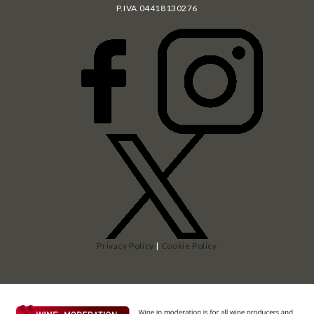
P.IVA
04418130276
Privacy Policy
|
Cookie Policy