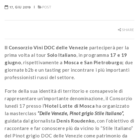
17, GIU 2019
|
POST
SHARE
Il Consorzio Vini DOC delle Venezie
parteciperà per la
prima volta al tour
Solo Italiano
, in programma
17 e 19
giugno
, rispettivamente a
Mosca e San Pietroburgo;
due
giornate b2b e un tasting per incontrare i più importanti
professionisti russi del settore.
Forte della sua identità di territorio e consapevole di
rappresentare un’importante denominazione, il Consorzio
lunedì 17 presso l
’Hotel Lotte di Mosca
ha organizzato
la masterclass
“Delle Venezie, Pinot grigio Stile Italiano”,
guidata dal giornalista
Denis Roudenko,
con l’obiettivo di
raccontare e far conoscere più da vicino lo “Stile Italiano”
del Pinot grigio DOC delle Venezie come patrimonio da