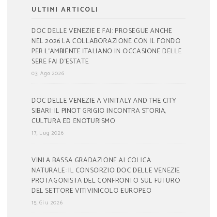
ULTIMI ARTICOLI
DOC DELLE VENEZIE E FAI: PROSEGUE ANCHE
NEL 2026 LA COLLABORAZIONE CON IL FONDO
PER L’AMBIENTE ITALIANO IN OCCASIONE DELLE
SERE FAI D’ESTATE
03, Ago 2026
DOC DELLE VENEZIE A VINITALY AND THE CITY
SIBARI: IL PINOT GRIGIO INCONTRA STORIA,
CULTURA ED ENOTURISMO
17, Lug 2026
VINI A BASSA GRADAZIONE ALCOLICA
NATURALE: IL CONSORZIO DOC DELLE VENEZIE
PROTAGONISTA DEL CONFRONTO SUL FUTURO
DEL SETTORE VITIVINICOLO EUROPEO
15, Giu 2026