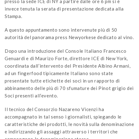
presso la sede ICE di NY a partire dalle ore 6 pm si è
invece tenuta la serata di presentazione dedicata alla
Stampa.
A questo appuntamento sono intervenute più di 50
autorità del panorama press Newyorkese dedicato al vino.
Dopo una introduzione del Console Italiano Francesco
Genuardi e di Maurizo Forte, direttore ICE di New York,
coordinata dall’intervento del Presidente Albino Armani,
ad un fingerfood tipicamente Italiano sono state
presentate tutte etichette dei soci in un rapporto di
abbinamento delle più di 70 sfumature dei Pinot grigio dei
Soci presenti all’evento.
Il tecnico del Consorzio Nazareno Vicenzi ha
accompagnato in tal senso i giornalisti, spiegando le
caratteristiche dei prodotti, le novità sulla denominazione
e indirizzando gli assaggi attraverso i territori che