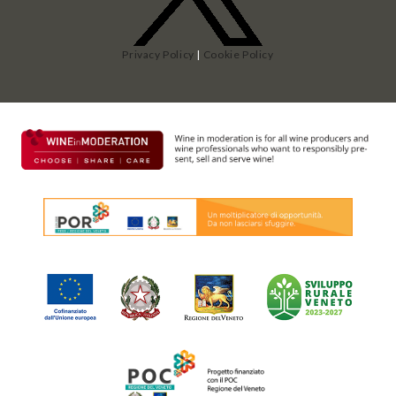
Privacy Policy
|
Cookie Policy