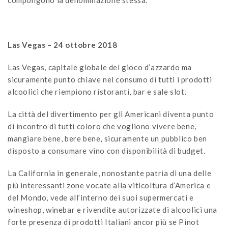
compongono la denominazione stessa.
Las Vegas – 24 ottobre 2018
Las Vegas, capitale globale del gioco d’azzardo ma
sicuramente punto chiave nel consumo di tutti i prodotti
alcoolici che riempiono ristoranti, bar e sale slot.
La città del divertimento per gli Americani diventa punto
di incontro di tutti coloro che vogliono vivere bene,
mangiare bene, bere bene, sicuramente un pubblico ben
disposto a consumare vino con disponibilità di budget.
La California in generale, nonostante patria di una delle
più interessanti zone vocate alla viticoltura d’America e
del Mondo, vede all’interno dei suoi supermercati e
wineshop, winebar e rivendite autorizzate di alcoolici una
forte presenza di prodotti Italiani ancor più se Pinot