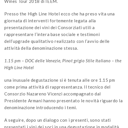
Wines Tour 2018 di IEEM.
Presso the High Line Hotel ecco che ha preso vita una
giornata di interventi fortemente legata alla
presentazione dei vini dei Consorziati utili a
rappresentare l’intera base sociale e testimoni
dell’upgrade qualitativo realizzato con l’avvio delle
attività della denominazione stessa.
1.15 pm – DOC delle Venezie, Pinot grigio Stile Italiano – the
High Line Hotel
una inusuale degustazione si è tenuta alle ore 1.15 pm
come prima attività di rappresentanza. Il tecnico del
Consorzio Nazareno Vicenzi accompagnato dal
Presidente Armani hanno presentato le novità riguardo la
denominazione introducendo i temi.
A seguire, dopo un dialogo con i presenti, sono stati
presentati i vini dei soci in una degustazione in modalità