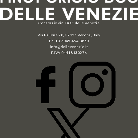
Consorzio vini DOC delle Venezie
Via Pallone 20, 37121 Verona, Italy
Ph. +39 045.494.3850
info@dellevenezie.it
P.IVA
04418130276