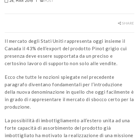
26, MAR 2019
|
POST
SHARE
Il mercato degli Stati Uniti rappresenta oggi insieme il
Canada il 43% dell’export del prodotto Pinot grigio cui
presenza deve essere supportata da un preciso e
certosino lavoro di supporto non solo alle vendite.
Ecco che tutte le nozioni spiegate nel precedente
paragrafo diventano fondamentali per l’introduzione
della nuova denominazione in quello che oggi facilmente è
in grado di rappresentare il mercato di sbocco certo per la
produzione.
La possibilità di imbottigliamento all’estero unita ad una
forte capacità di assorbimento del prodotto già
imbottigliato ha motivato la realizzazione di una missione