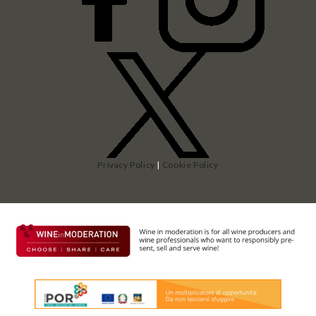
Privacy Policy
|
Cookie Policy