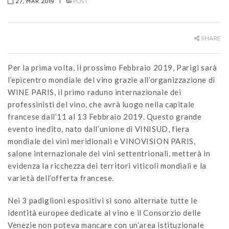
27, MAR 2019
|
POST
SHARE
Per la prima volta, il prossimo Febbraio 2019, Parigi sarà
l’epicentro mondiale del vino grazie all’organizzazione di
WINE PARIS, il primo raduno internazionale dei
professinisti del vino, che avrà luogo nella capitale
francese dall’11 al 13 Febbraio 2019. Questo grande
evento inedito, nato dall’unione di VINISUD, fiera
mondiale dei vini meridionali e VINOVISION PARIS,
salone internazionale dei vini settentrionali, metterà in
evidenza la ricchezza dei territori viticoli mondiali e la
varietà dell’offerta francese.
Nei 3 padiglioni espositivi si sono alternate tutte le
identità europee dedicate al vino e il Consorzio delle
Venezie non poteva mancare con un’area istituzionale