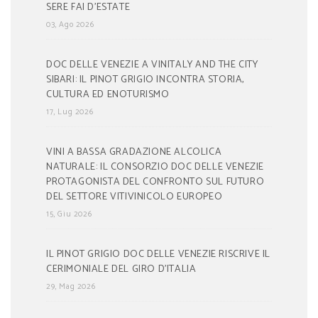
SERE FAI D’ESTATE
03, Ago 2026
DOC DELLE VENEZIE A VINITALY AND THE CITY
SIBARI: IL PINOT GRIGIO INCONTRA STORIA,
CULTURA ED ENOTURISMO
17, Lug 2026
VINI A BASSA GRADAZIONE ALCOLICA
NATURALE: IL CONSORZIO DOC DELLE VENEZIE
PROTAGONISTA DEL CONFRONTO SUL FUTURO
DEL SETTORE VITIVINICOLO EUROPEO
15, Giu 2026
IL PINOT GRIGIO DOC DELLE VENEZIE RISCRIVE IL
CERIMONIALE DEL GIRO D’ITALIA
29, Mag 2026