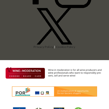
Privacy Policy
|
Cookie Policy