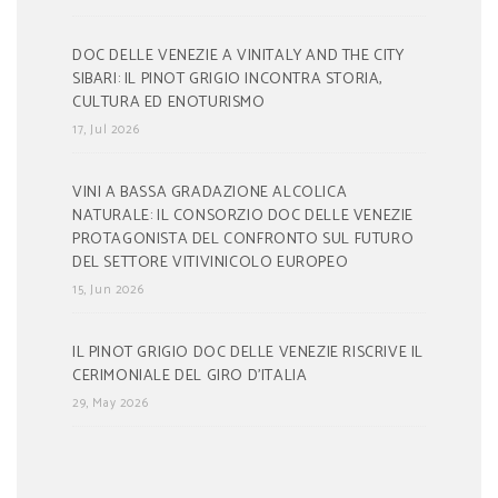
DOC DELLE VENEZIE A VINITALY AND THE CITY
SIBARI: IL PINOT GRIGIO INCONTRA STORIA,
CULTURA ED ENOTURISMO
17, Jul 2026
VINI A BASSA GRADAZIONE ALCOLICA
NATURALE: IL CONSORZIO DOC DELLE VENEZIE
PROTAGONISTA DEL CONFRONTO SUL FUTURO
DEL SETTORE VITIVINICOLO EUROPEO
15, Jun 2026
IL PINOT GRIGIO DOC DELLE VENEZIE RISCRIVE IL
CERIMONIALE DEL GIRO D’ITALIA
29, May 2026