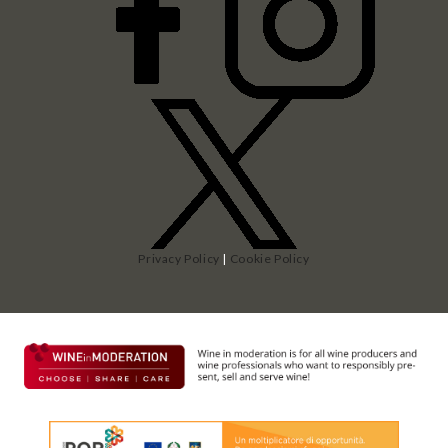
Privacy Policy
|
Cookie Policy