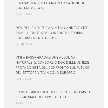
PER L’AMBIENTE ITALIANO IN OCCASIONE DELLE
SERE FAI D’ESTATE
03, Ago 2026
DOC DELLE VENEZIE A VINITALY AND THE CITY
SIBARI: IL PINOT GRIGIO INCONTRA STORIA,
CULTURA ED ENOTURISMO
17, Lug 2026
VINI A BASSA GRADAZIONE ALCOLICA
NATURALE: IL CONSORZIO DOC DELLE VENEZIE
PROTAGONISTA DEL CONFRONTO SUL FUTURO
DEL SETTORE VITIVINICOLO EUROPEO
15, Giu 2026
IL PINOT GRIGIO DOC DELLE VENEZIE RISCRIVE IL
CERIMONIALE DEL GIRO D’ITALIA
29, Mag 2026