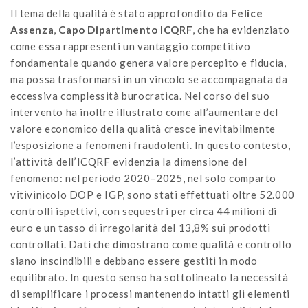
Il tema della qualità è stato approfondito da
Felice
Assenza
,
Capo Dipartimento ICQRF
, che ha evidenziato
come essa rappresenti un vantaggio competitivo
fondamentale quando genera valore percepito e fiducia,
ma possa trasformarsi in un vincolo se accompagnata da
eccessiva complessità burocratica. Nel corso del suo
intervento ha inoltre illustrato come all’aumentare del
valore economico della qualità cresce inevitabilmente
l’esposizione a fenomeni fraudolenti. In questo contesto,
l’attività dell’ICQRF evidenzia la dimensione del
fenomeno: nel periodo 2020–2025, nel solo comparto
vitivinicolo DOP e IGP, sono stati effettuati oltre 52.000
controlli ispettivi, con sequestri per circa 44 milioni di
euro e un tasso di irregolarità del 13,8% sui prodotti
controllati. Dati che dimostrano come qualità e controllo
siano inscindibili e debbano essere gestiti in modo
equilibrato. In questo senso ha sottolineato la necessità
di semplificare i processi mantenendo intatti gli elementi