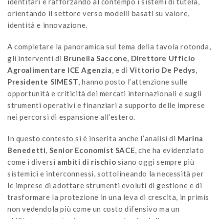
identitari e rafforzando al contempo i sistemi di tutela,
orientando il settore verso modelli basati su valore,
identità e innovazione.
A completare la panoramica sul tema della tavola rotonda,
gli interventi di
Brunella Saccone
,
Direttore Ufficio
Agroalimentare ICE Agenzia
, e di
Vittorio De
Pedys
,
Presidente SIMEST
, hanno posto l’attenzione sulle
opportunità e criticità dei mercati internazionali e sugli
strumenti operativi e finanziari a supporto delle imprese
nei percorsi di espansione all’estero.
In questo contesto si è inserita anche l’analisi di
Marina
Benedetti
,
Senior Economist SACE
, che ha evidenziato
come i diversi
ambiti di rischio
siano oggi sempre più
sistemici e interconnessi, sottolineando la necessità per
le imprese di adottare strumenti evoluti di gestione e di
trasformare la protezione in una leva di crescita, in primis
non vedendola più come un costo difensivo ma un