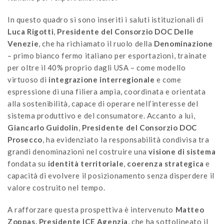
In questo quadro si sono inseriti i saluti istituzionali di
Luca Rigotti
,
Presidente del Consorzio DOC Delle
Venezie
, che ha richiamato il ruolo della
Denominazione
– primo bianco fermo italiano per esportazioni, trainate
per oltre il 40% proprio dagli USA – come modello
virtuoso di
integrazione
interregionale
e come
espressione di una filiera ampia, coordinata e orientata
alla sostenibilità, capace di operare nell’interesse del
sistema produttivo e del consumatore. Accanto a lui,
Giancarlo Guidolin
,
Presidente del Consorzio DOC
Prosecco
, ha evidenziato la responsabilità condivisa tra
grandi denominazioni nel costruire una
visione
di sistema
fondata su
identità territoriale
,
coerenza
strategica
e
capacità di evolvere il posizionamento senza disperdere il
valore costruito nel tempo.
A rafforzare questa prospettiva è intervenuto
Matteo
Zoppas,
Presidente ICE Agenzia
, che ha sottolineato il