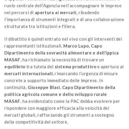
ruolo centrale dell’Agenzia nell’accompagnare le imprese
nei percorsi di
apertura
ai mercati
, ribadendo
l’importanza di strumenti integrati e di una collaborazione
strutturata tra istituzioni e filiera.
Il dibattito è quindi entrato nel vivo con gli interventi dei
rappresentanti istituzionali.
Marco Lupo, Capo
Dipartimento della sovranità alimentare e dell’ippica
MASAF
, ha richiamato la necessità di trovare un
equilibrio
tra tutela del
sistema
produttivo
e apertura ai
mercati
internazionali
, rimarcando l’urgenza di misure
concrete a supporto immediato delle imprese. In
continuità,
Giuseppe
Blasi
,
Capo Dipartimento
della
politica agricola comune e dello sviluppo rurale
MASAF
, ha evidenziato come la PAC debba evolvere per
rispondere con maggiore efficacia alla velocità dei
mercati globali, rafforzando gli strumenti a sostegno
della competitività del settore.