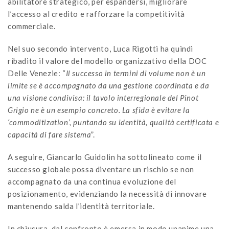
abilitatore strategico, per espandersi, migliorare
l’accesso al credito e rafforzare la competitività
commerciale.
Nel suo secondo intervento, Luca Rigotti ha quindi
ribadito il valore del modello organizzativo della DOC
Delle Venezie: “
Il successo in termini di volume non è un
limite se è accompagnato da una gestione coordinata e da
una visione condivisa: il tavolo interregionale del Pinot
Grigio ne è un esempio concreto. La sfida è evitare la
‘commoditization’, puntando su identità, qualità certificata e
capacità di fare sistema
”.
A seguire, Giancarlo Guidolin ha sottolineato come il
successo globale possa diventare un rischio se non
accompagnato da una continua evoluzione del
posizionamento, evidenziando la necessità di innovare
mantenendo salda l’identità territoriale.
In chiusura, dal confronto è emersa in modo unanime una