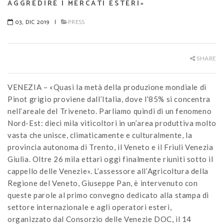
AGGREDIRE I MERCATI ESTERI»
03, DIC 2019
|
PRESS
SHARE
VENEZIA – «Quasi la metà della produzione mondiale di
Pinot grigio proviene dall’Italia, dove l’85% si concentra
nell’areale del Triveneto. Parliamo quindi di un fenomeno
Nord-Est: dieci mila viticoltori in un’area produttiva molto
vasta che unisce, climaticamente e culturalmente, la
provincia autonoma di Trento, il Veneto e il Friuli Venezia
Giulia. Oltre 26 mila ettari oggi finalmente riuniti sotto il
cappello delle Venezie». L’assessore all’Agricoltura della
Regione del Veneto, Giuseppe Pan, è intervenuto con
queste parole al primo convegno dedicato alla stampa di
settore internazionale e agli operatori esteri,
organizzato dal Consorzio delle Venezie DOC, il 14