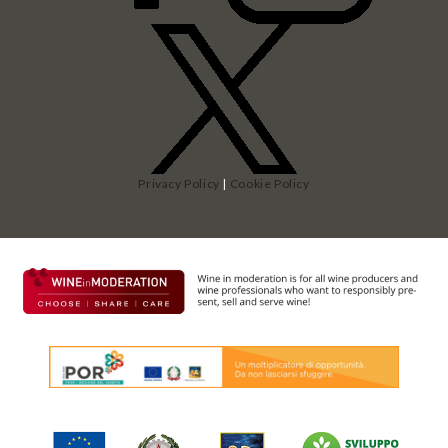
Privacy Policy
|
Cookie Policy