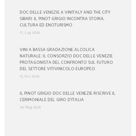
DOC DELLE VENEZIE A VINITALY AND THE CITY
SIBARI: IL PINOT GRIGIO INCONTRA STORIA,
CULTURA ED ENOTURISMO
17, Lug 2026
VINI A BASSA GRADAZIONE ALCOLICA
NATURALE: IL CONSORZIO DOC DELLE VENEZIE
PROTAGONISTA DEL CONFRONTO SUL FUTURO
DEL SETTORE VITIVINICOLO EUROPEO
15, Giu 2026
IL PINOT GRIGIO DOC DELLE VENEZIE RISCRIVE IL
CERIMONIALE DEL GIRO D’ITALIA
29, Mag 2026