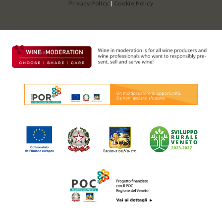
Privacy Policy
|
Cookie Policy