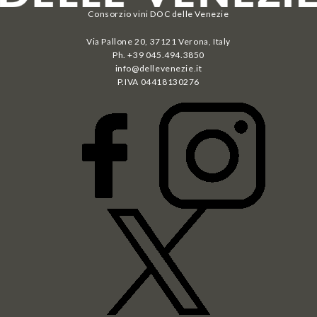
Consorzio vini DOC delle Venezie
Via Pallone 20, 37121 Verona, Italy
Ph. +39 045.494.3850
info@dellevenezie.it
P.IVA
04418130276