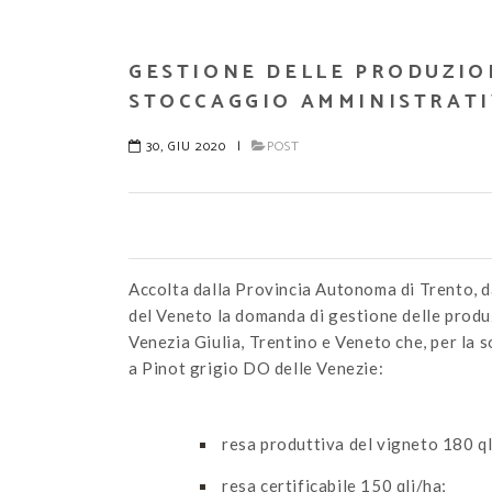
GESTIONE DELLE PRODUZION
STOCCAGGIO AMMINISTRAT
30, GIU 2020
|
POST
Accolta dalla Provincia Autonoma di Trento, 
del Veneto la domanda di gestione delle produz
Venezia Giulia, Trentino e Veneto che, per la
a Pinot grigio DO delle Venezie:
resa produttiva del vigneto 180 ql
resa certificabile 150 qli/ha;