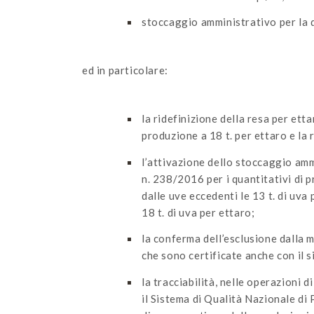
stoccaggio amministrativo per la 
ed in particolare:
la ridefinizione della resa per ett
produzione a 18 t. per ettaro e la r
l’attivazione dello stoccaggio ammi
n. 238/2016 per i quantitativi di 
dalle uve eccedenti le 13 t. di uva
18 t. di uva per ettaro;
la conferma dell’esclusione dalla
che sono certificate anche con il 
la tracciabilità, nelle operazioni
il Sistema di Qualità Nazionale di