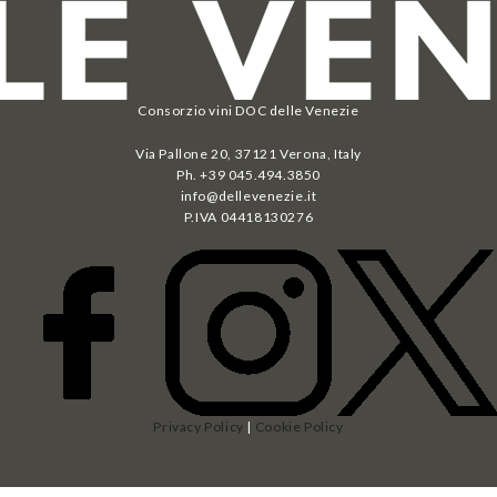
Consorzio vini DOC delle Venezie
Via Pallone 20, 37121 Verona, Italy
Ph. +39 045.494.3850
info@dellevenezie.it
P.IVA
04418130276
Privacy Policy
|
Cookie Policy