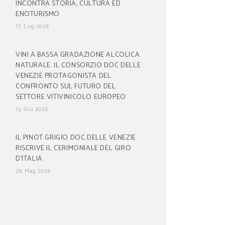
INCONTRA STORIA, CULTURA ED
ENOTURISMO
17, Lug 2026
VINI A BASSA GRADAZIONE ALCOLICA
NATURALE: IL CONSORZIO DOC DELLE
VENEZIE PROTAGONISTA DEL
CONFRONTO SUL FUTURO DEL
SETTORE VITIVINICOLO EUROPEO
15, Giu 2026
IL PINOT GRIGIO DOC DELLE VENEZIE
RISCRIVE IL CERIMONIALE DEL GIRO
D’ITALIA
29, Mag 2026