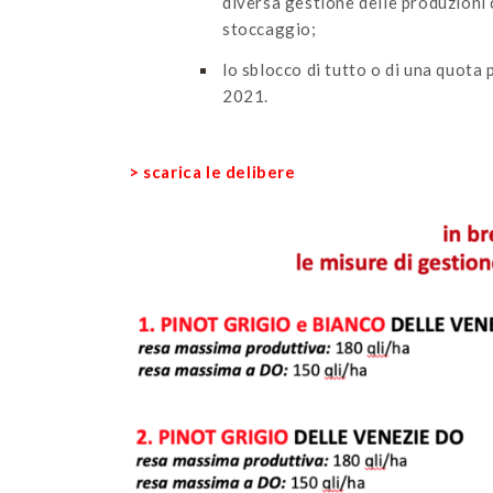
diversa gestione delle produzioni c
stoccaggio;
lo sblocco di tutto o di una quota 
2021.
>
scarica le delibere