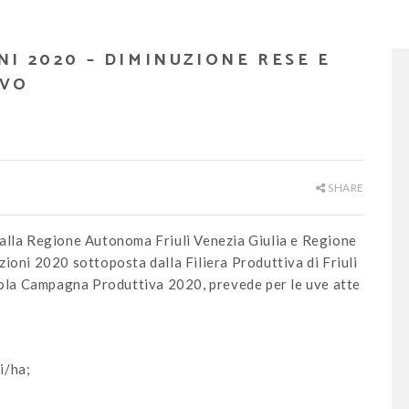
I 2020 – DIMINUZIONE RESE E
IVO
SHARE
dalla Regione Autonoma Friuli Venezia Giulia e Regione
ioni 2020 sottoposta dalla Filiera Produttiva di Friuli
 sola Campagna Produttiva 2020, prevede per le uve atte
i/ha;