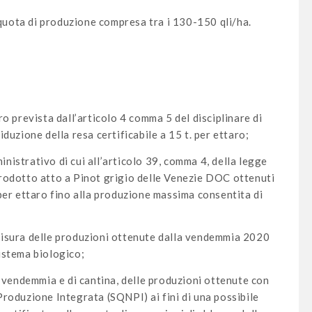
quota di produzione compresa tra i 130-150 qli/ha.
aro prevista dall’articolo 4 comma 5 del disciplinare di
iduzione della resa certificabile a 15 t. per ettaro;
nistrativo di cui all’articolo 39, comma 4, della legge
prodotto atto a Pinot grigio delle Venezie DOC ottenuti
 per ettaro fino alla produzione massima consentita di
 misura delle produzioni ottenute dalla vendemmia 2020
sistema biologico;
 di vendemmia e di cantina, delle produzioni ottenute con
 Produzione Integrata (SQNPI) ai fini di una possibile