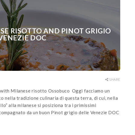
E RISOTTO AND PINOT GRIGIO
VENEZIE DOC
SHARE
 with Milanese risotto Ossobuco Oggi facciamo un
nella tradizione culinaria di questa terra, di cui, nella
llo” alla milanese si posiziona tra i primissimi
ccompagnato da un buon Pinot grigio delle Venezie DOC