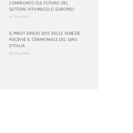
CONFRONTO SUL FUTURO DEL
SETTORE VITIVINICOLO EUROPEO
15, Giu 2026
IL PINOT GRIGIO DOC DELLE VENEZIE
RISCRIVE IL CERIMONIALE DEL GIRO
D’ITALIA
29, Mag 2026