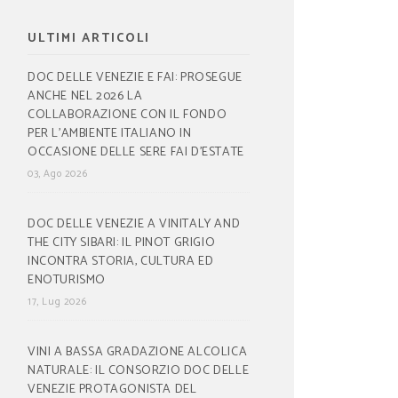
ULTIMI ARTICOLI
DOC DELLE VENEZIE E FAI: PROSEGUE
ANCHE NEL 2026 LA
COLLABORAZIONE CON IL FONDO
PER L’AMBIENTE ITALIANO IN
OCCASIONE DELLE SERE FAI D’ESTATE
03, Ago 2026
DOC DELLE VENEZIE A VINITALY AND
THE CITY SIBARI: IL PINOT GRIGIO
INCONTRA STORIA, CULTURA ED
ENOTURISMO
17, Lug 2026
VINI A BASSA GRADAZIONE ALCOLICA
NATURALE: IL CONSORZIO DOC DELLE
VENEZIE PROTAGONISTA DEL