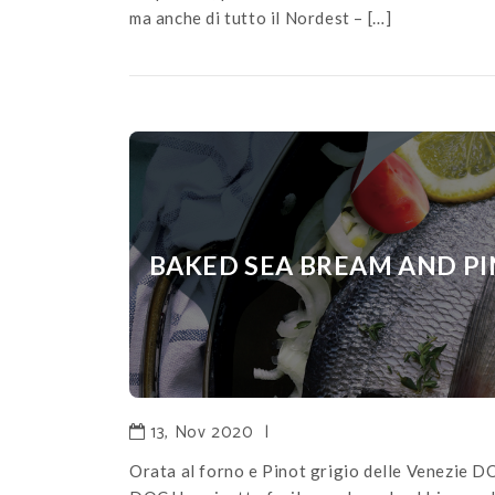
ma anche di tutto il Nordest – […]
BAKED SEA BREAM AND PI
13, Nov 2020
|
Orata al forno e Pinot grigio delle Venezie D