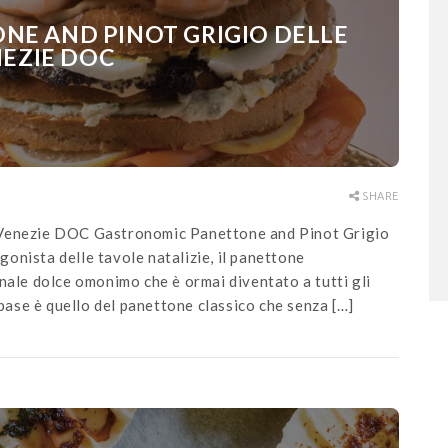
NE AND PINOT GRIGIO DELLE
EZIE DOC
SHARE
 Venezie DOC Gastronomic Panettone and Pinot Grigio
onista delle tavole natalizie, il panettone
nale dolce omonimo che è ormai diventato a tutti gli
 base è quello del panettone classico che senza […]