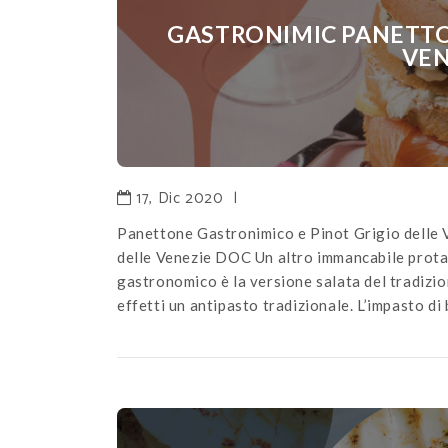
GASTRONIMIC PANETTO
VEN
17, Dic 2020
|
Panettone Gastronimico e Pinot Grigio delle
delle Venezie DOC Un altro immancabile protag
gastronomico è la versione salata del tradizio
effetti un antipasto tradizionale. L’impasto di