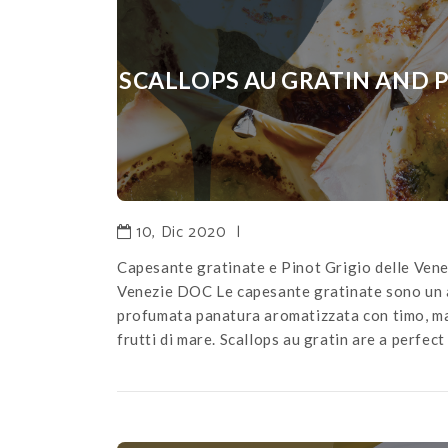
SCALLOPS AU GRATIN AND P
10, Dic 2020
|
Capesante gratinate e Pinot Grigio delle Vene
Venezie DOC Le capesante gratinate sono un an
profumata panatura aromatizzata con timo, ma
frutti di mare. Scallops au gratin are a perfect