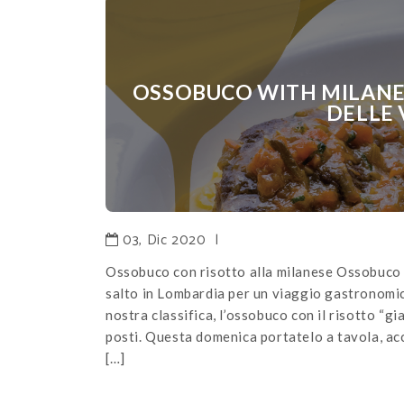
OSSOBUCO WITH MILANES
DELLE 
03, Dic 2020
|
Ossobuco con risotto alla milanese Ossobuco
salto in Lombardia per un viaggio gastronomico 
nostra classifica, l’ossobuco con il risotto “gia
posti. Questa domenica portatelo a tavola, a
[…]