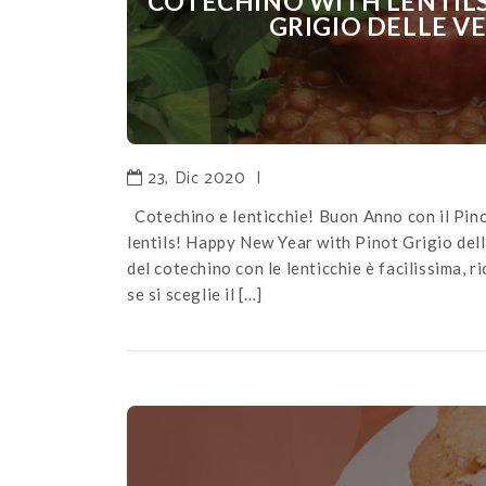
COTECHINO WITH LENTILS
GRIGIO DELLE V
23, Dic 2020
|
Cotechino e lenticchie! Buon Anno con il Pi
lentils! Happy New Year with Pinot Grigio de
del cotechino con le lenticchie è facilissima, r
se si sceglie il […]