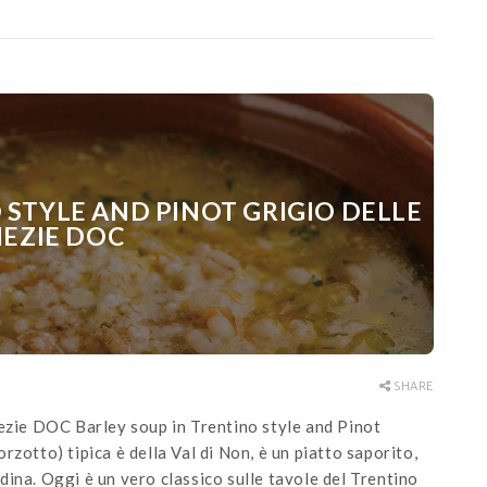
 STYLE AND PINOT GRIGIO DELLE
EZIE DOC
SHARE
nezie DOC Barley soup in Trentino style and Pinot
zotto) tipica è della Val di Non, è un piatto saporito,
ina. Oggi è un vero classico sulle tavole del Trentino