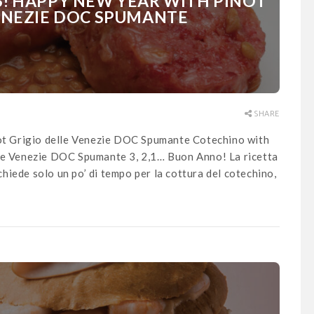
! HAPPY NEW YEAR WITH PINOT
ENEZIE DOC SPUMANTE
SHARE
not Grigio delle Venezie DOC Spumante Cotechino with
lle Venezie DOC Spumante 3, 2,1… Buon Anno! La ricetta
ichiede solo un po’ di tempo per la cottura del cotechino,