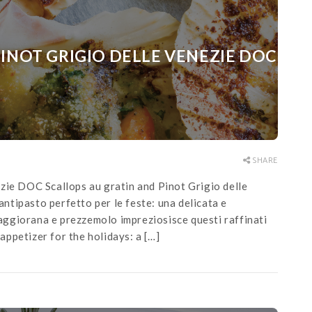
INOT GRIGIO DELLE VENEZIE DOC
SHARE
zie DOC Scallops au gratin and Pinot Grigio delle
tipasto perfetto per le feste: una delicata e
ggiorana e prezzemolo impreziosisce questi raffinati
 appetizer for the holidays: a […]