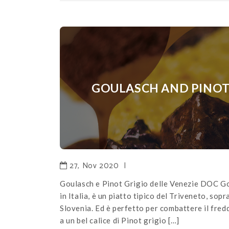
GOULASCH AND PINOT 
27, Nov 2020
|
Goulasch e Pinot Grigio delle Venezie DOC Go
in Italia, è un piatto tipico del Triveneto, sop
Slovenia. Ed è perfetto per combattere il fre
a un bel calice di Pinot grigio […]