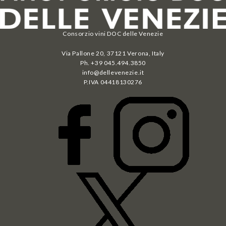
Consorzio vini DOC delle Venezie
Via Pallone 20, 37121 Verona, Italy
Ph. +39 045.494.3850
info@dellevenezie.it
P.IVA
04418130276