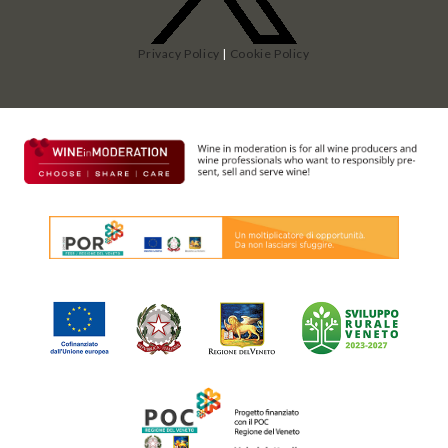
Privacy Policy
|
Cookie Policy