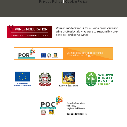
Privacy Policy
|
Cookie Policy