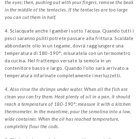
the eyes; then, pushing out with your fingers, remove the beak
in the middle of the tentacles. If the tentacles are too large
you can cut them in half.
4. Sciacquate anche i gamberi sotto l’acqua. Quando tutti i
pesci saranno puliti potrete passare alla frittura. Scaldate
abbondante olio in un tegame, dovrà raggiungere una
temperatura di 180-190°; misuratela con un termometro
da cucina. Nel frattempo versate la semola in un
contenitore basso e largo. Quando l’olio sarà arrivato a
temperatura infarinate completamente i merluzzetti.
4. Also rinse the shrimps under water. When all the fish are
clean you can fry them. Heat plenty of oil in a pan, it should
reach a temperature of 180-190°; measure it with a kitchen
thermometer. In the meantime, pour the semolina into a low,
wide container. When the oil has reached temperature,
completely flour the cods.