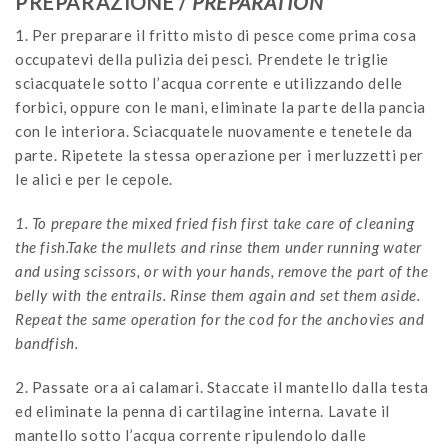
PREPARAZIONE /
PREPARATION
1. Per preparare il fritto misto di pesce come prima cosa
occupatevi della pulizia dei pesci. Prendete le triglie
sciacquatele sotto l’acqua corrente e utilizzando delle
forbici, oppure con le mani, eliminate la parte della pancia
con le interiora. Sciacquatele nuovamente e tenetele da
parte. Ripetete la stessa operazione per i merluzzetti per
le alici e per le cepole.
1. To prepare the mixed fried fish first take care of cleaning
the fish.Take the mullets and rinse them under running water
and using scissors, or with your hands, remove the part of the
belly with the entrails. Rinse them again and set them aside.
Repeat the same operation for the cod for the anchovies and
bandfish.
2. Passate ora ai calamari. Staccate il mantello dalla testa
ed eliminate la penna di cartilagine interna. Lavate il
mantello sotto l’acqua corrente ripulendolo dalle