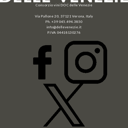
Consorzio vini DOC delle Venezie
Via Pallone 20, 37121 Verona, Italy
Ph. +39 045.494.3850
info@dellevenezie.it
P.IVA
04418130276