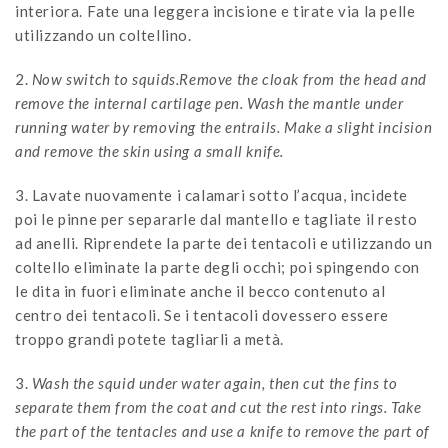
interiora. Fate una leggera incisione e tirate via la pelle
utilizzando un coltellino.
2.
Now switch to squids.Remove the cloak from the head and
remove the internal cartilage pen. Wash the mantle under
running water by removing the entrails. Make a slight incision
and remove the skin using a small knife.
3. Lavate nuovamente i calamari sotto l’acqua, incidete
poi le pinne per separarle dal mantello e tagliate il resto
ad anelli. Riprendete la parte dei tentacoli e utilizzando un
coltello eliminate la parte degli occhi; poi spingendo con
le dita in fuori eliminate anche il becco contenuto al
centro dei tentacoli. Se i tentacoli dovessero essere
troppo grandi potete tagliarli a metà.
3.
Wash the squid under water again, then cut the fins to
separate them from the coat and cut the rest into rings. Take
the part of the tentacles and use a knife to remove the part of