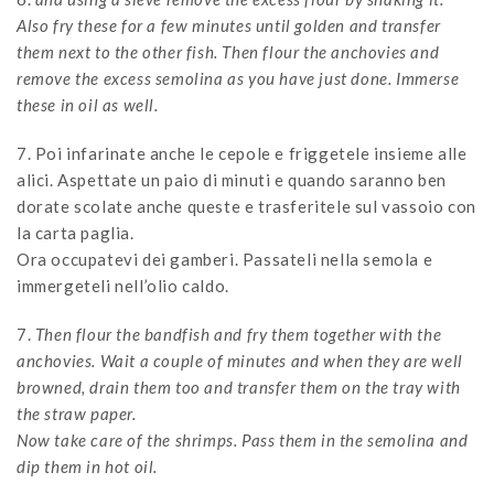
Also fry these for a few minutes until golden and transfer
them next to the other fish. Then flour the anchovies and
remove the excess semolina as you have just done. Immerse
these in oil as well.
7. Poi infarinate anche le cepole e friggetele insieme alle
alici. Aspettate un paio di minuti e quando saranno ben
dorate scolate anche queste e trasferitele sul vassoio con
la carta paglia.
Ora occupatevi dei gamberi. Passateli nella semola e
immergeteli nell’olio caldo.
7.
Then flour the bandfish and fry them together with the
anchovies. Wait a couple of minutes and when they are well
browned, drain them too and transfer them on the tray with
the straw paper.
Now take care of the shrimps. Pass them in the semolina and
dip them in hot oil.