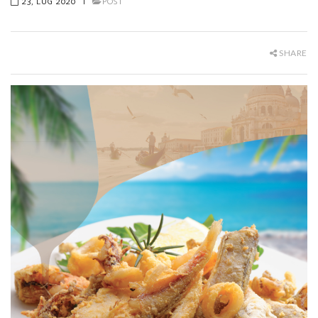
23, LUG 2020
|
POST
SHARE