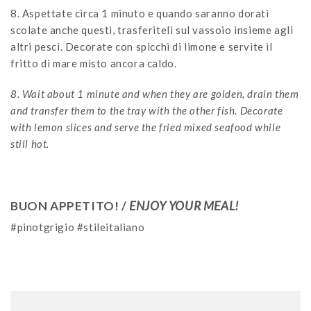
8. Aspettate circa 1 minuto e quando saranno dorati
scolate anche questi, trasferiteli sul vassoio insieme agli
altri pesci. Decorate con spicchi di limone e servite il
fritto di mare misto ancora caldo.
8. Wait about 1 minute and when they are golden, drain them
and transfer them to the tray with the other fish. Decorate
with lemon slices and serve the fried mixed seafood while
still hot.
BUON APPETITO! /
ENJOY YOUR MEAL!
#pinotgrigio #stileitaliano