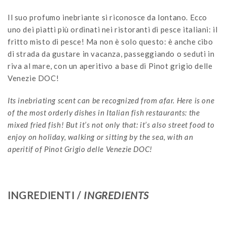
Il suo profumo inebriante si riconosce da lontano. Ecco
uno dei piatti più ordinati nei ristoranti di pesce italiani: il
fritto misto di pesce! Ma non è solo questo: è anche cibo
di strada da gustare in vacanza, passeggiando o seduti in
riva al mare, con un aperitivo a base di Pinot grigio delle
Venezie DOC!
Its inebriating scent can be recognized from afar. Here is one
of the most orderly dishes in Italian fish restaurants: the
mixed fried fish! But it’s not only that: it’s also street food to
enjoy on holiday, walking or sitting by the sea, with an
aperitif of Pinot Grigio delle Venezie DOC!
INGREDIENTI /
INGREDIENTS