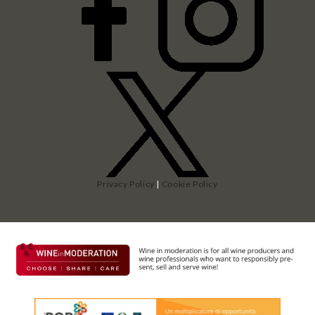
Privacy Policy
|
Cookie Policy