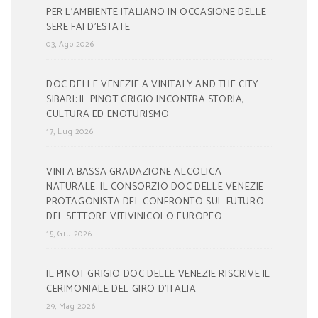
PER L’AMBIENTE ITALIANO IN OCCASIONE DELLE
SERE FAI D’ESTATE
03, Ago 2026
DOC DELLE VENEZIE A VINITALY AND THE CITY
SIBARI: IL PINOT GRIGIO INCONTRA STORIA,
CULTURA ED ENOTURISMO
17, Lug 2026
VINI A BASSA GRADAZIONE ALCOLICA
NATURALE: IL CONSORZIO DOC DELLE VENEZIE
PROTAGONISTA DEL CONFRONTO SUL FUTURO
DEL SETTORE VITIVINICOLO EUROPEO
15, Giu 2026
IL PINOT GRIGIO DOC DELLE VENEZIE RISCRIVE IL
CERIMONIALE DEL GIRO D’ITALIA
29, Mag 2026