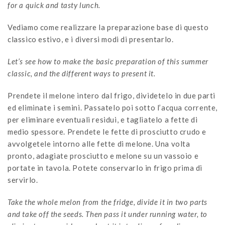
for a quick and tasty lunch.
Vediamo come realizzare la preparazione base di questo
classico estivo, e i diversi modi di presentarlo.
Let’s see how to make the basic preparation of this summer
classic, and the different ways to present it.
Prendete il melone intero dal frigo, dividetelo in due parti
ed eliminate i semini. Passatelo poi sotto l’acqua corrente,
per eliminare eventuali residui, e tagliatelo a fette di
medio spessore. Prendete le fette di prosciutto crudo e
avvolgetele intorno alle fette di melone. Una volta
pronto, adagiate prosciutto e melone su un vassoio e
portate in tavola. Potete conservarlo in frigo prima di
servirlo.
Take the whole melon from the fridge, divide it in two parts
and take off the seeds. Then pass it under running water, to