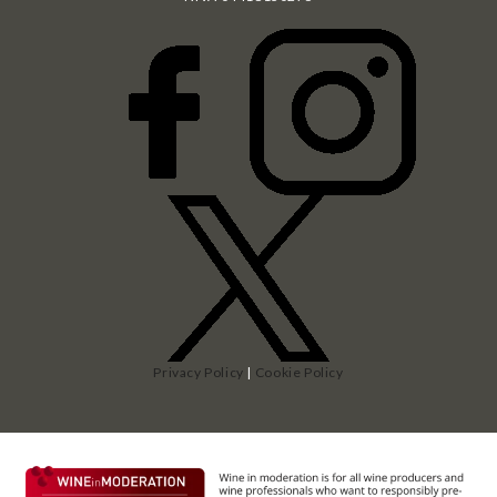
Privacy Policy
|
Cookie Policy