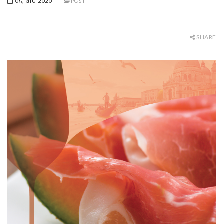
05, GIU 2020
|
POST
SHARE