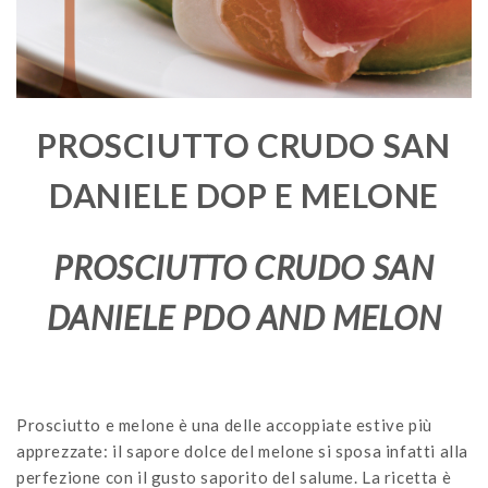
PROSCIUTTO CRUDO SAN
DANIELE DOP E MELONE
PROSCIUTTO CRUDO SAN
DANIELE PDO AND MELON
Prosciutto e melone è una delle accoppiate estive più
apprezzate: il sapore dolce del melone si sposa infatti alla
perfezione con il gusto saporito del salume. La ricetta è