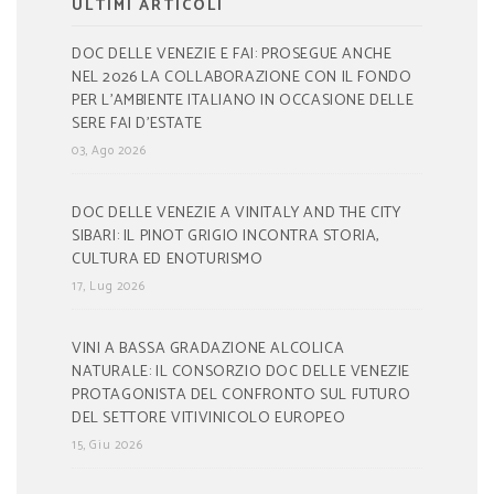
ULTIMI ARTICOLI
DOC DELLE VENEZIE E FAI: PROSEGUE ANCHE
NEL 2026 LA COLLABORAZIONE CON IL FONDO
PER L’AMBIENTE ITALIANO IN OCCASIONE DELLE
SERE FAI D’ESTATE
03, Ago 2026
DOC DELLE VENEZIE A VINITALY AND THE CITY
SIBARI: IL PINOT GRIGIO INCONTRA STORIA,
CULTURA ED ENOTURISMO
17, Lug 2026
VINI A BASSA GRADAZIONE ALCOLICA
NATURALE: IL CONSORZIO DOC DELLE VENEZIE
PROTAGONISTA DEL CONFRONTO SUL FUTURO
DEL SETTORE VITIVINICOLO EUROPEO
15, Giu 2026