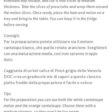
eliminate any residue, and cut it into slices of medium
thickness. Take the slices of prosciutto and wrap them around
the melon slices. Once ready, place the ham and melon on a
tray and bring to the table. You can keep it in the fridge
before serving.
Consigli:
Per la preparazione potete utilizzare sia il melone
cantalupo bianco, che quello retato arancione. Sceglieteli
con una maturazione media, così non saranno troppo
dolci.
L’aggiunta di un bel calice di Pinot grigio delle Venezie
DOC crea un gradevole mix di sapori a questo classico
piatto freddo dalla preparazione è facile e veloce.
Tips
For the preparation you can use both the white cantaloupe
melon and the orange cantaloupe. Choose them with a
medium ripeness, so they won’t be too sweet.