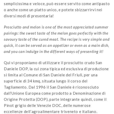
semplicissima e veloce, può essere servito come antipasto
o anche come un piatto unico, e potete sbizzarrirvi nei
diversi modi di presentarla!
Prosciutto and melon is one of the most appreciated summer
pairings: the sweet taste of the melon goes perfectly with the
savoury taste of the cured meat. The recipe is very simple and
quick, it can be served as an appetizer or even as a main dish,
and you can indulge in the different ways of presenting it!
Qui vi proponiamo di utilizzare il prosciutto crudo San
Daniele DOP, la cui zona tipica ed esclusiva di produzione
si limita al Comune di San Daniele del Friuli, per una
superficie di 34 kmq, situata lungo il corso del
Tagliamento. Dal 1996 il San Daniele è riconosciuto
dall’Unione Europea come prodotto a Denominazione di
Origine Protetta (DOP), parte integrante quindi, come il
Pinot grigio delle Venezie DOC, delle numerose
eccellenze dell’agroalimentare triveneto e italiano.