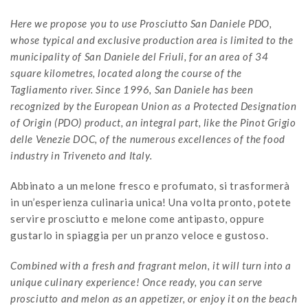
Here we propose you to use Prosciutto San Daniele PDO,
whose typical and exclusive production area is limited to the
municipality of San Daniele del Friuli, for an area of 34
square kilometres, located along the course of the
Tagliamento river. Since 1996, San Daniele has been
recognized by the European Union as a Protected Designation
of Origin (PDO) product, an integral part, like the Pinot Grigio
delle Venezie DOC, of the numerous excellences of the food
industry in Triveneto and Italy.
Abbinato a un melone fresco e profumato, si trasformerà
in un’esperienza culinaria unica! Una volta pronto, potete
servire prosciutto e melone come antipasto, oppure
gustarlo in spiaggia per un pranzo veloce e gustoso.
Combined with a fresh and fragrant melon, it will turn into a
unique culinary experience! Once ready, you can serve
prosciutto and melon as an appetizer, or enjoy it on the beach